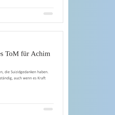
des ToM für Achim
en, die Suizidgedanken haben.
ständig, auch wenn es Kraft