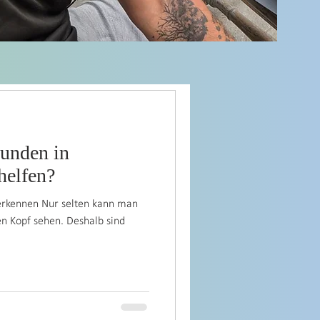
Gedanken
nden in
helfen?
erkennen Nur selten kann man
n Kopf sehen. Deshalb sind