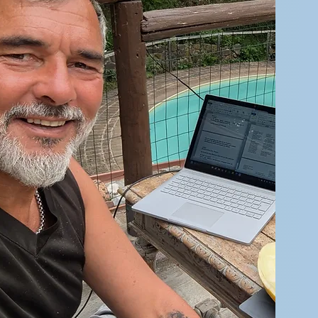
r Datenschutzerklärung zu.
klärung lesen
etzt abonnieren