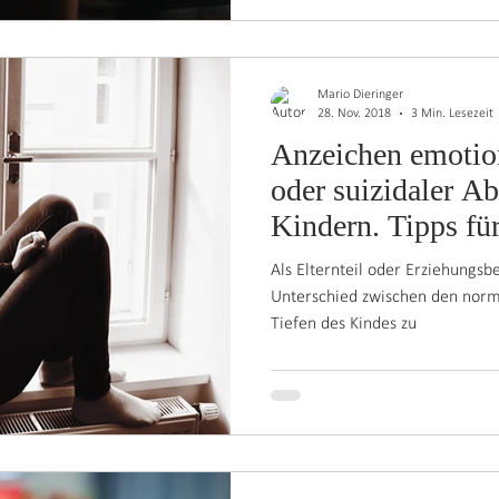
Mario Dieringer
28. Nov. 2018
3 Min. Lesezeit
Anzeichen emotio
oder suizidaler A
Kindern. Tipps fü
Erziehun
Als Elternteil oder Erziehungsbe
Unterschied zwischen den nor
Tiefen des Kindes zu