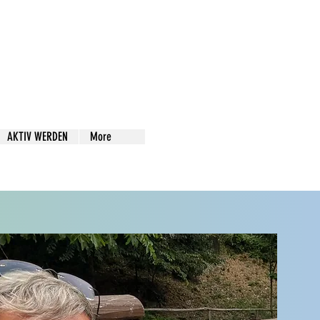
AKTIV WERDEN
More
te eintragen