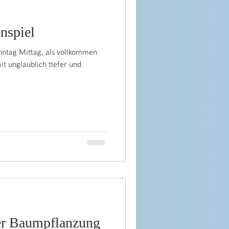
nspiel
onntag Mittag, als vollkommen
it unglaublich tiefer und
der Baumpflanzung