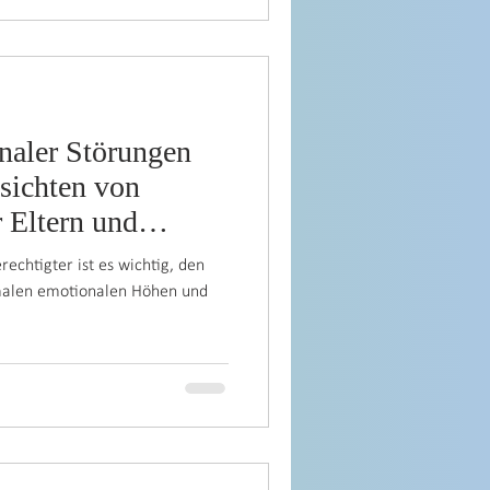
naler Störungen
bsichten von
r Eltern und
rechtigter ist es wichtig, den
malen emotionalen Höhen und