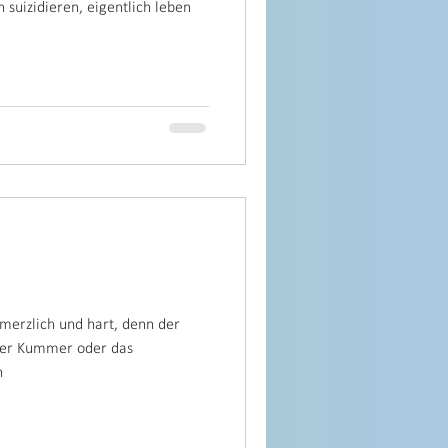
 suizidieren, eigentlich leben
merzlich und hart, denn der
 der Kummer oder das
h