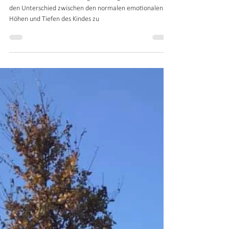
Anzeichen emotionaler Störungen
oder suizidaler Absichten von
Kindern. Tipps für Eltern und
Erziehun
Als Elternteil oder Erziehungsberechtigter ist es wichtig,
den Unterschied zwischen den normalen emotionalen
Höhen und Tiefen des Kindes zu