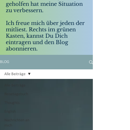
geholfen hat meine Situation
zu verbessern.
Ich freue mich über jeden der
mitliest. Rechts im grünen
Kasten, kannst Du Dich
eintragen und den Blog
abonnieren.
BLOG
Alle Beiträge
Alle Beiträge
Reisetagebuch
Thoughts
English
Nachrichten an
mich