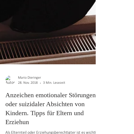
Mario Dieringer
28. Nov. 2018
3 Min. Lesezeit