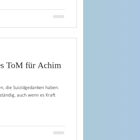
des ToM für Achim
en, die Suizidgedanken haben.
ständig, auch wenn es Kraft