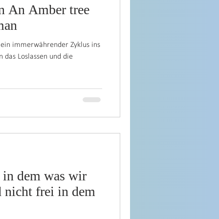
ree
man
 ein immerwährender Zyklus ins
n das Loslassen und die
i in dem was wir
 nicht frei in dem