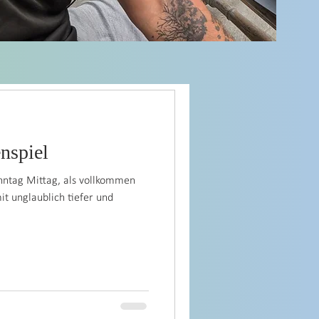
Gedanken
nspiel
onntag Mittag, als vollkommen
it unglaublich tiefer und