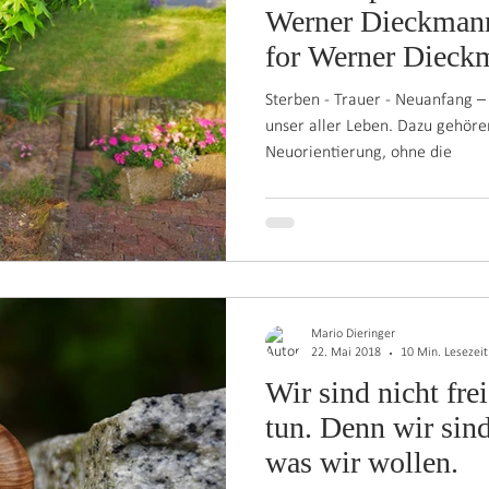
Werner Dieckmann An Amber t
for Werner Dieck
Sterben - Trauer - Neuanfang –
unser aller Leben. Dazu gehöre
Neuorientierung, ohne die
Mario Dieringer
22. Mai 2018
10 Min. Lesezeit
Wir sind nicht fre
tun. Denn wir sind
was wir wollen.