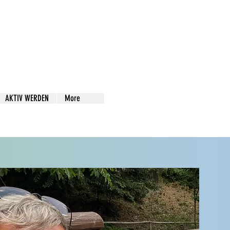
AKTIV WERDEN
More
te eintragen