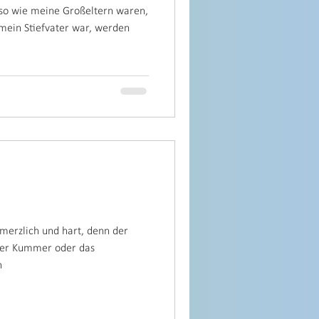
 so wie meine Großeltern waren,
mein Stiefvater war, werden
merzlich und hart, denn der
 der Kummer oder das
h