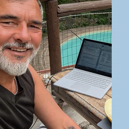
r Datenschutzerklärung zu.
klärung lesen
etzt abonnieren