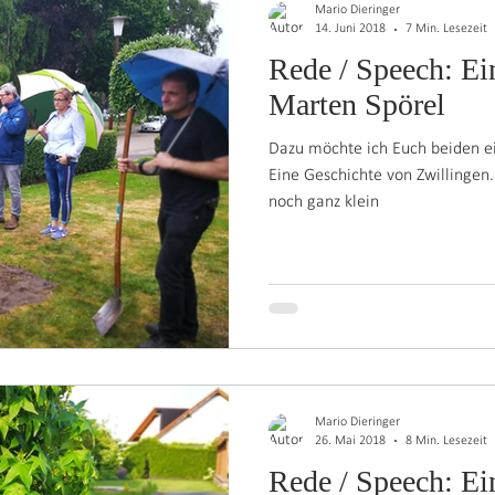
Mario Dieringer
14. Juni 2018
7 Min. Lesezeit
Rede / Speech: Ein Ginko-Baum für
Marten Spörel
Dazu möchte ich Euch beiden ei
Eine Geschichte von Zwillingen.
noch ganz klein
Mario Dieringer
26. Mai 2018
8 Min. Lesezeit
Rede / Speech: Ein Amberbaum für