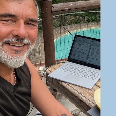
r Datenschutzerklärung zu.
klärung lesen
etzt abonnieren