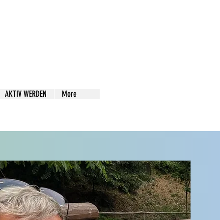
AKTIV WERDEN
More
te eintragen