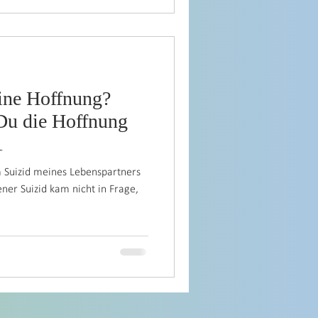
ne Hoffnung?
Du die Hoffnung
 1
m Suizid meines Lebenspartners
ner Suizid kam nicht in Frage,