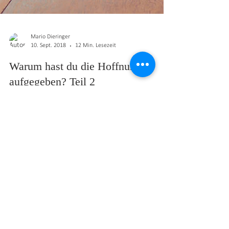
Mario Dieringer
10. Sept. 2018
12 Min. Lesezeit
Warum hast du die Hoffnung
aufgegeben? Teil 2
Viele von uns, die einen Schicksalsschlag meistern
müssen, die plötzlich mit einer lebensverändernden oder
lebensbedrohlichen Krankheit konf