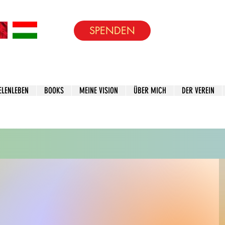
SPENDEN
ELENLEBEN
BOOKS
MEINE VISION
ÜBER MICH
DER VEREIN