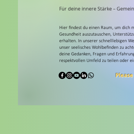
Für deine innere Stärke – Gemei
Hier findest du einen Raum, um dich 
Gesundheit auszutauschen, Unterstützu
erhalten. In unserer schnelllebigen Wel
unser seelisches Wohlbefinden zu achte
deine Gedanken, Fragen und Erfahrung
respektvollen Umfeld zu teilen oder ei
Please