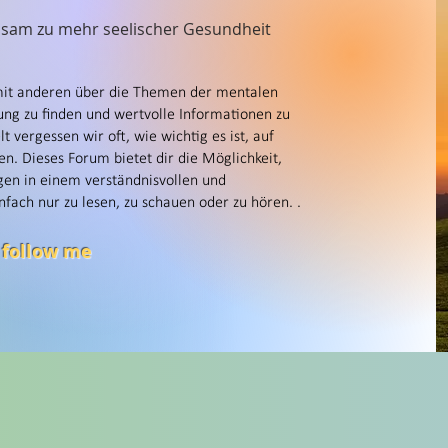
nsam zu mehr seelischer Gesundheit
mit anderen über die Themen der mentalen
ng zu finden und wertvolle Informationen zu
t vergessen wir oft, wie wichtig es ist, auf
n. Dieses Forum bietet dir die Möglichkeit,
en in einem verständnisvollen und
nfach nur zu lesen, zu schauen oder zu hören. .
 follow me