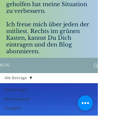
geholfen hat meine Situation
zu verbessern.
Ich freue mich über jeden der
mitliest. Rechts im grünen
Kasten, kannst Du Dich
eintragen und den Blog
abonnieren.
BLOG
Alle Beiträge
Alle Beiträge
Reisetagebuch
Thoughts
English
Nachrichten an
mich