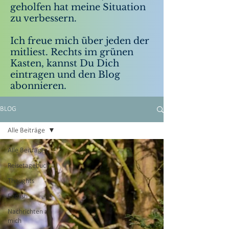
geholfen hat meine Situation
zu verbessern.
Ich freue mich über jeden der
mitliest. Rechts im grünen
Kasten, kannst Du Dich
eintragen und den Blog
abonnieren.
BLOG
Alle Beiträge
Alle Beiträge
Reisetagebuch
Thoughts
English
Nachrichten an
mich